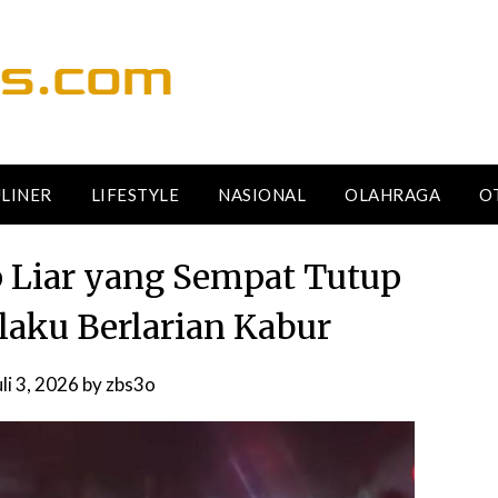
LINER
LIFESTYLE
NASIONAL
OLAHRAGA
O
p Liar yang Sempat Tutup
elaku Berlarian Kabur
uli 3, 2026
by
zbs3o