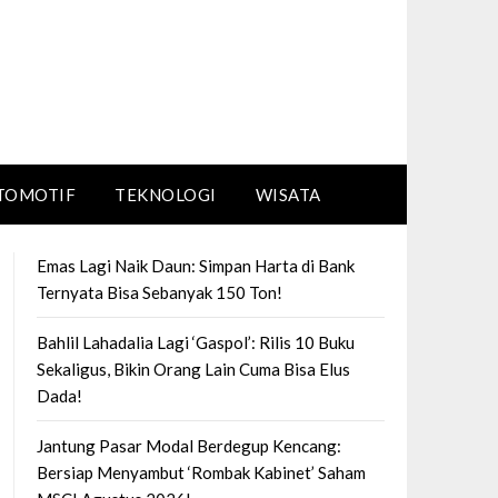
TOMOTIF
TEKNOLOGI
WISATA
Emas Lagi Naik Daun: Simpan Harta di Bank
Ternyata Bisa Sebanyak 150 Ton!
Bahlil Lahadalia Lagi ‘Gaspol’: Rilis 10 Buku
Sekaligus, Bikin Orang Lain Cuma Bisa Elus
Dada!
Jantung Pasar Modal Berdegup Kencang:
Bersiap Menyambut ‘Rombak Kabinet’ Saham