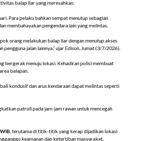
tivitas balap liar yang meresahkan.
 hari. Para pelaku bahkan sempat menutup sebagian
s dan membahayakan pengendara lain yang melintas.
pok orang melakukan balap liar dengan menutup akses
 pengguna jalan lainnya,” ujar Edison, Jumat (3/7/2026).
ng bergerak menuju lokasi. Kehadiran polisi membuat
area balapan.
mbali kondusif dan arus kendaraan dapat melintas seperti
gkatkan patroli pada jam-jam rawan untuk mencegah
 WIB
, terutama di titik-titik yang kerap dijadikan lokasi
mengganggu keamanan dan ketertiban masyarakat.