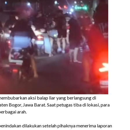
 membubarkan aksi balap liar yang berlangsung di
n Bogor, Jawa Barat. Saat petugas tiba di lokasi, para
berbagai arah.
penindakan dilakukan setelah pihaknya menerima laporan