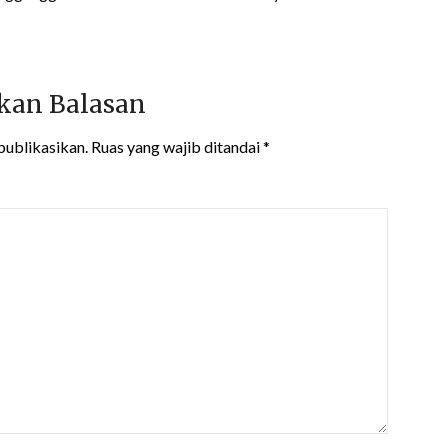
kan Balasan
publikasikan.
Ruas yang wajib ditandai
*